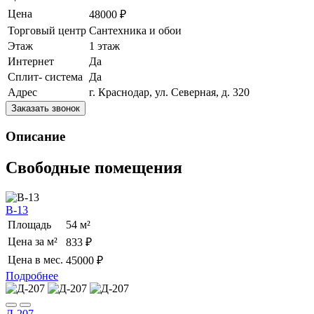
Цена
48000 ₽
Торговый центр
Сантехника и обои
Этаж
1 этаж
Интернет
Да
Сплит- система
Да
Адрес
г. Краснодар, ул. Северная, д. 320
Заказать звонок
Описание
Свободные помещения
В-13
Площадь
54 м²
Цена за м²
833 ₽
Цена в мес.
45000 ₽
Подробнее
Д-207