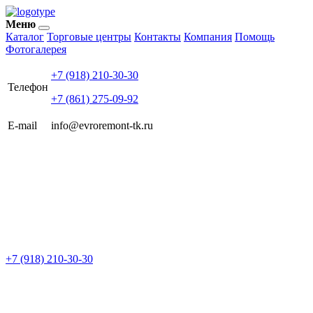
Меню
Каталог
Торговые центры
Контакты
Компания
Помощь
Фотогалерея
+7 (918) 210-30-30
Телефон
+7 (861) 275-09-92
E-mail
info@evroremont-tk.ru
+7 (918) 210-30-30