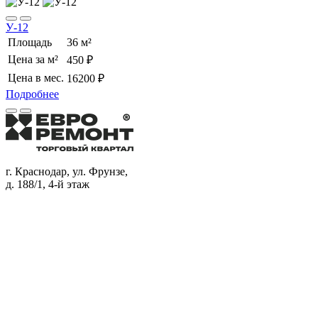
У-12
Площадь
36 м²
Цена за м²
450 ₽
Цена в мес.
16200 ₽
Подробнее
г. Краснодар, ул. Фрунзе,
д. 188/1, 4-й этаж