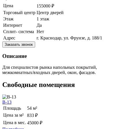
Цена
155000 ₽
Торговый центр
Центр дверей
Этаж
1 этаж
Интернет
Да
Сплит- система
Нет
Адрес
г. Краснодар, ул. Фрунзе, д. 188/1
Заказать звонок
Описание
Для специалистов рынка напольных покрытий,
межкомнатных/входных дверей, окон, фасадов.
Свободные помещения
В-13
Площадь
54 м²
Цена за м²
833 ₽
Цена в мес.
45000 ₽