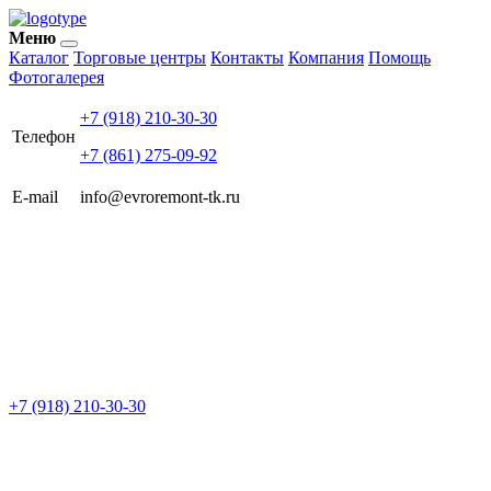
Меню
Каталог
Торговые центры
Контакты
Компания
Помощь
Фотогалерея
+7 (918) 210-30-30
Телефон
+7 (861) 275-09-92
E-mail
info@evroremont-tk.ru
+7 (918) 210-30-30